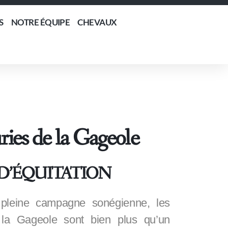
S
NOTRE ÉQUIPE
CHEVAUX
ries de la Gageole
D’ÉQUITATION
 pleine campagne sonégienne, les
 la Gageole sont bien plus qu’un