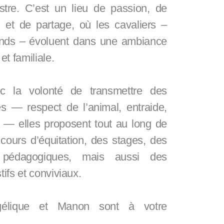
stre. C’est un lieu de passion, de
n et de partage, où les cavaliers –
rands – évoluent dans une ambiance
et familiale.
c la volonté de transmettre des
es — respect de l’animal, entraide,
— elles proposent tout au long de
cours d’équitation, des stages, des
 pédagogiques, mais aussi des
ifs et conviviaux.
gélique et Manon sont à votre