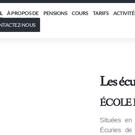
L
À PROPOS DE
PENSIONS
COURS
TARIFS
ACTIVITÉ
NTACTEZ-NOUS
Les écu
ÉCOLE 
Situées en
Écuries de