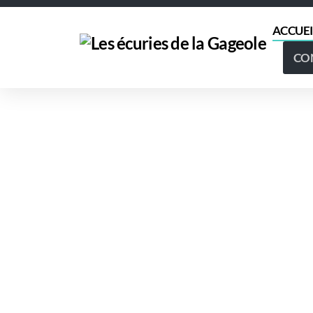
ACCUEI
CO