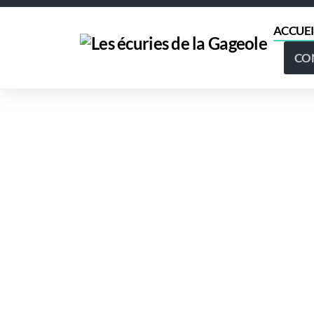
ACCUEI
CO