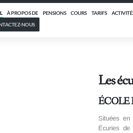
L
À PROPOS DE
PENSIONS
COURS
TARIFS
ACTIVITÉ
NTACTEZ-NOUS
Les écu
ÉCOLE 
Situées en
Écuries de