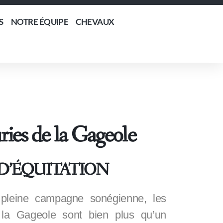
S
NOTRE ÉQUIPE
CHEVAUX
ries de la Gageole
D’ÉQUITATION
 pleine campagne sonégienne, les
 la Gageole sont bien plus qu’un