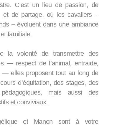
stre. C’est un lieu de passion, de
n et de partage, où les cavaliers –
rands – évoluent dans une ambiance
et familiale.
c la volonté de transmettre des
es — respect de l’animal, entraide,
— elles proposent tout au long de
cours d’équitation, des stages, des
 pédagogiques, mais aussi des
ifs et conviviaux.
gélique et Manon sont à votre